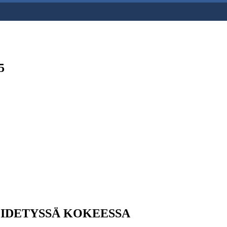
5
 PIDETYSSÄ KOKEESSA