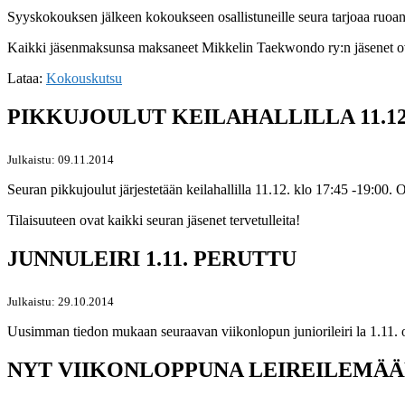
Syyskokouksen jälkeen kokoukseen osallistuneille seura tarjoaa ruoan
Kaikki jäsenmaksunsa maksaneet Mikkelin Taekwondo ry:n jäsenet ova
Lataa:
Kokouskutsu
PIKKUJOULUT KEILAHALLILLA 11.12
Julkaistu: 09.11.2014
Seuran pikkujoulut järjestetään keilahallilla 11.12. klo 17:45 -19:00
Tilaisuuteen ovat kaikki seuran jäsenet tervetulleita!
JUNNULEIRI 1.11. PERUTTU
Julkaistu: 29.10.2014
Uusimman tiedon mukaan seuraavan viikonlopun juniorileiri la 1.11. o
NYT VIIKONLOPPUNA LEIREILEMÄÄ