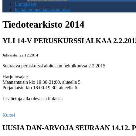
Lomakkeet
Kilpaileminen taekwondossa
Tiedotearkisto 2014
YLI 14-V PERUSKURSSI ALKAA 2.2.201
Julkaistu: 22.12.2014
Seuraava peruskurssi aloitetaan helmikuussa 2.2.2015
Harjoitusajat:
Maanantaisin klo 19:30-21:00, alueella 5
Perjantaisin klo 18:00-19:30, alueella 6
Lisätietoja alla olevasta linkistä:
Kurssi
UUSIA DAN-ARVOJA SEURAAN 14.12.