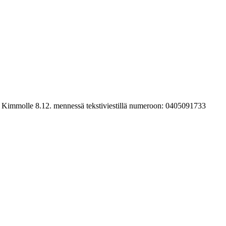
audu Kimmolle 8.12. mennessä tekstiviestillä numeroon: 0405091733