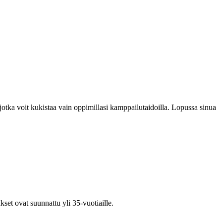
a, jotka voit kukistaa vain oppimillasi kamppailutaidoilla. Lopussa sinua
set ovat suunnattu yli 35-vuotiaille.