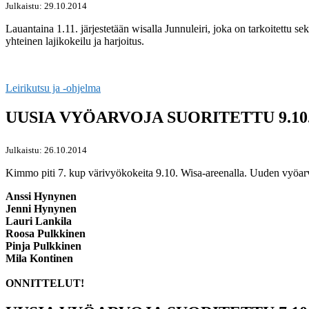
Julkaistu: 29.10.2014
Lauantaina 1.11. järjestetään wisalla Junnuleiri, joka on tarkoitettu se
yhteinen lajikokeilu ja harjoitus.
Leirikutsu ja -ohjelma
UUSIA VYÖARVOJA SUORITETTU 9.10
Julkaistu: 26.10.2014
Kimmo piti 7. kup värivyökokeita 9.10. Wisa-areenalla. Uuden vyöarv
Anssi Hynynen
Jenni Hynynen
Lauri Lankila
Roosa Pulkkinen
Pinja Pulkkinen
Mila Kontinen
ONNITTELUT!