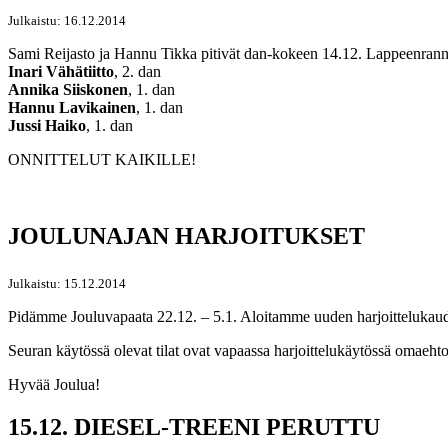
Julkaistu: 16.12.2014
Sami Reijasto ja Hannu Tikka pitivät dan-kokeen 14.12. Lappeenrann
Inari Vähätiitto
, 2. dan
Annika Siiskonen
, 1. dan
Hannu Lavikainen
, 1. dan
Jussi Haiko
, 1. dan
ONNITTELUT KAIKILLE!
JOULUNAJAN HARJOITUKSET
Julkaistu: 15.12.2014
Pidämme Jouluvapaata 22.12. – 5.1. Aloitamme uuden harjoittelukaude
Seuran käytössä olevat tilat ovat vapaassa harjoittelukäytössä omaehto
Hyvää Joulua!
15.12. DIESEL-TREENI PERUTTU