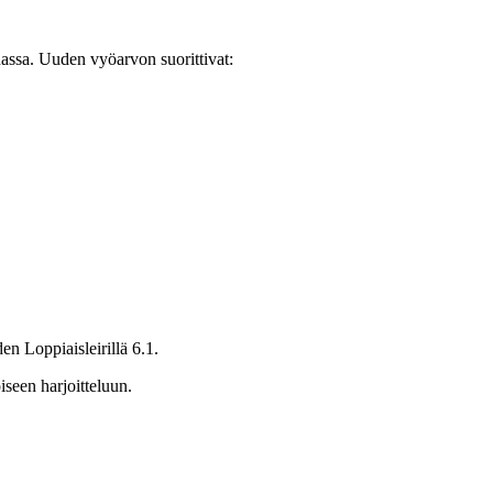
assa. Uuden vyöarvon suorittivat:
n Loppiaisleirillä 6.1.
iseen harjoitteluun.