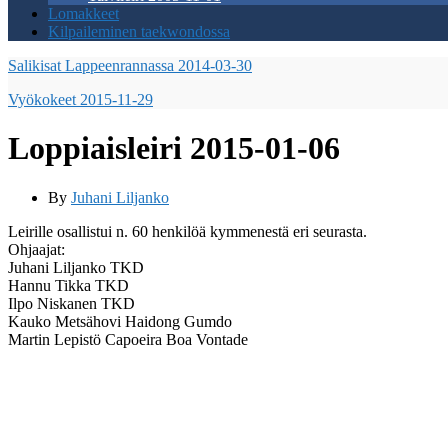
Lomakkeet
Kilpaileminen taekwondossa
Salikisat Lappeenrannassa 2014-03-30
Vyökokeet 2015-11-29
Loppiaisleiri 2015-01-06
By
Juhani Liljanko
Leirille osallistui n. 60 henkilöä kymmenestä eri seurasta.
Ohjaajat:
Juhani Liljanko TKD
Hannu Tikka TKD
Ilpo Niskanen TKD
Kauko Metsähovi Haidong Gumdo
Martin Lepistö Capoeira Boa Vontade