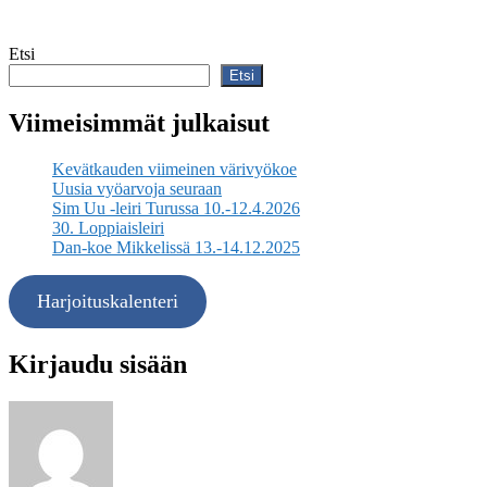
Etsi
Etsi
Viimeisimmät julkaisut
Kevätkauden viimeinen värivyökoe
Uusia vyöarvoja seuraan
Sim Uu -leiri Turussa 10.-12.4.2026
30. Loppiaisleiri
Dan-koe Mikkelissä 13.-14.12.2025
Harjoituskalenteri
Kirjaudu sisään