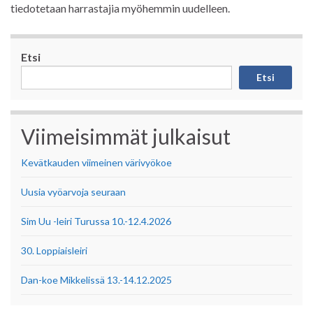
tiedotetaan harrastajia myöhemmin uudelleen.
Etsi
Etsi
Viimeisimmät julkaisut
Kevätkauden viimeinen värivyökoe
Uusia vyöarvoja seuraan
Sim Uu -leiri Turussa 10.-12.4.2026
30. Loppiaisleiri
Dan-koe Mikkelissä 13.-14.12.2025