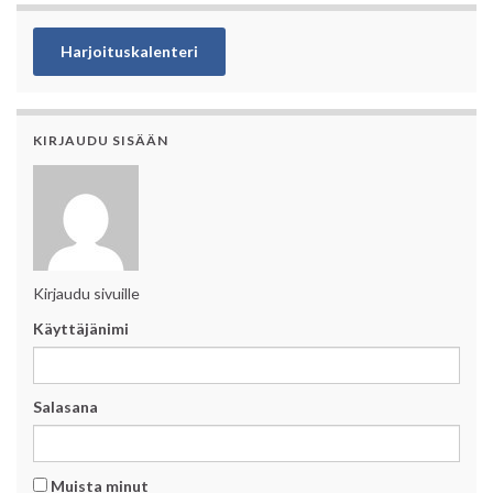
Harjoituskalenteri
KIRJAUDU SISÄÄN
Kirjaudu sivuille
Käyttäjänimi
Salasana
Muista minut