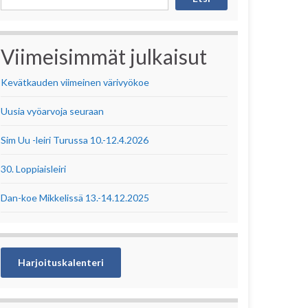
Viimeisimmät julkaisut
Kevätkauden viimeinen värivyökoe
Uusia vyöarvoja seuraan
Sim Uu -leiri Turussa 10.-12.4.2026
30. Loppiaisleiri
Dan-koe Mikkelissä 13.-14.12.2025
Harjoituskalenteri