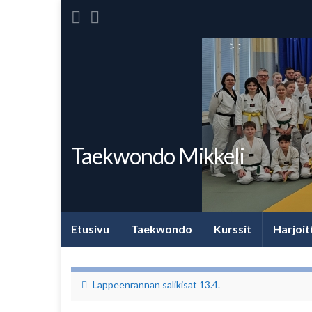
Taekwondo Mikkeli
Etusivu
Taekwondo
Kurssit
Harjoit
Lappeenrannan salikisat 13.4.