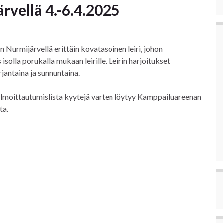
ärvellä 4.-6.4.2025
Nurmijärvellä erittäin kovatasoinen leiri, johon
isolla porukalla mukaan leirille. Leirin harjoitukset
jantaina ja sunnuntaina.
n ilmoittautumislista kyytejä varten löytyy Kamppailuareenan
ta.