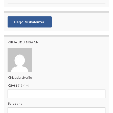
Harjoituskalenteri
KIRJAUDU SISÄÄN
Kirjaudu sivuille
Käyttäjänimi
Salasana