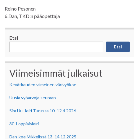
Reino Pesonen
6.Dan, TKD:n pääopettaja
Etsi
Etsi
Viimeisimmät julkaisut
Kevätkauden viimeinen värivyökoe
Uusia vyöarvoja seuraan
Sim Uu -leiri Turussa 10.-12.4.2026
30. Loppiaisleiri
Dan-koe Mikkelissä 13.-14.12.2025