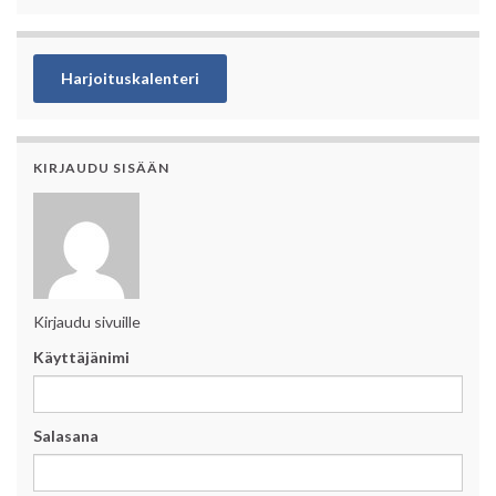
Harjoituskalenteri
KIRJAUDU SISÄÄN
Kirjaudu sivuille
Käyttäjänimi
Salasana