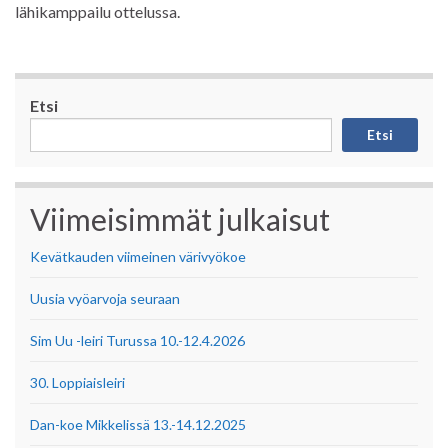
lähikamppailu ottelussa.
Etsi
Etsi
Viimeisimmät julkaisut
Kevätkauden viimeinen värivyökoe
Uusia vyöarvoja seuraan
Sim Uu -leiri Turussa 10.-12.4.2026
30. Loppiaisleiri
Dan-koe Mikkelissä 13.-14.12.2025